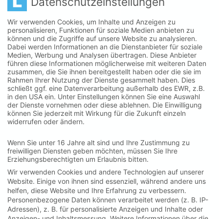
Datenschutzeinstellungen
Impressum
Wir verwenden Cookies, um Inhalte und Anzeigen zu
Datenschutzerklärung
personalisieren, Funktionen für soziale Medien anbieten zu
Datenschutzeinstellungen
können und die Zugriffe auf unsere Website zu analysieren.
Barrierefreiheit
Dabei werden Informationen an die Dienstanbieter für soziale
Medien, Werbung und Analysen übertragen. Diese Anbieter
führen diese Informationen möglicherweise mit weiteren Daten
zusammen, die Sie ihnen bereitgestellt haben oder die sie im
Rahmen Ihrer Nutzung der Dienste gesammelt haben. Dies
schließt ggf. eine Datenverarbeitung außerhalb des EWR, z.B.
in den USA ein. Unter Einstellungen können Sie eine Auswahl
der Dienste vornehmen oder diese ablehnen. Die Einwilligung
können Sie jederzeit mit Wirkung für die Zukunft einzeln
widerrufen oder ändern.
Wenn Sie unter 16 Jahre alt sind und Ihre Zustimmung zu
freiwilligen Diensten geben möchten, müssen Sie Ihre
Erziehungsberechtigten um Erlaubnis bitten.
Wir verwenden Cookies und andere Technologien auf unserer
Website. Einige von ihnen sind essenziell, während andere uns
NEWSLETTER-ANMELDUNG
helfen, diese Website und Ihre Erfahrung zu verbessern.
Personenbezogene Daten können verarbeitet werden (z. B. IP-
Adressen), z. B. für personalisierte Anzeigen und Inhalte oder
Anzeigen- und Inhaltsmessung.
Weitere Informationen über die