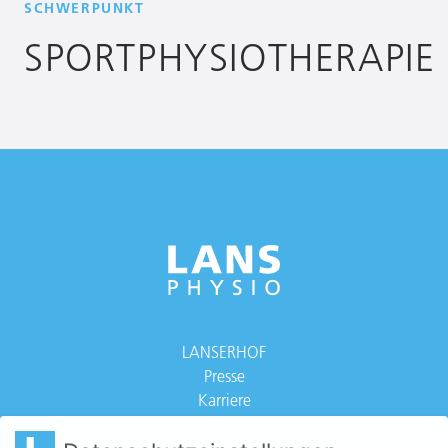
SCHWERPUNKT
SPORTPHYSIOTHERAPIE
LANSERHOF
Presse
Karriere
LANSERHOF SHOP