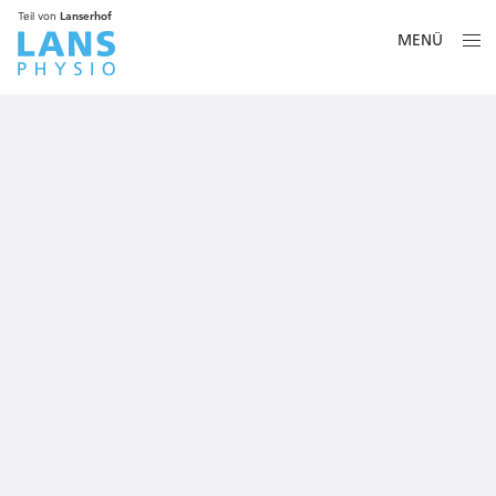
Lanserhof
Teil von
MENÜ