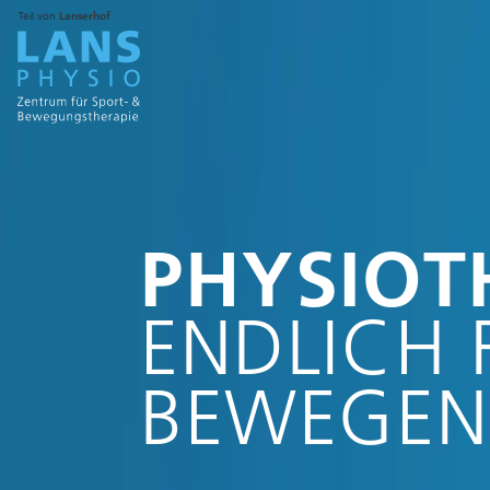
Lanserhof
Teil von
PHYSIO
T
ENDLICH 
BEWEGEN